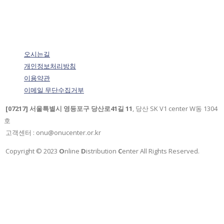
오시는길
개인정보처리방침
이용약관
이메일 무단수집거부
[07217] 서울특별시 영등포구 당산로41길 11
, 당산 SK V1 center W동 1304
호
고객센터 : onu@onucenter.or.kr
Copyright © 2023
O
nline
D
istribution
C
enter All Rights Reserved.