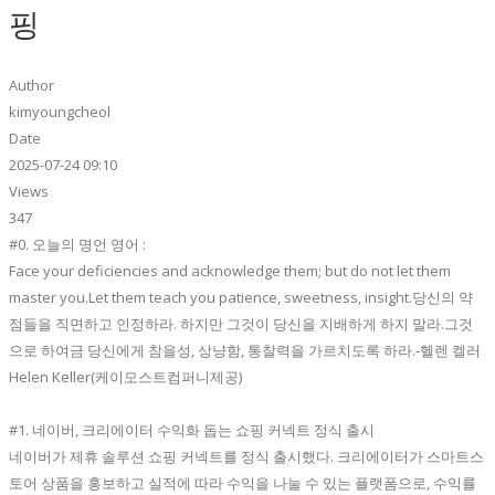
핑
Author
kimyoungcheol
Date
2025-07-24 09:10
Views
347
#0. 오늘의 명언 영어 :
Face your deficiencies and acknowledge them; but do not let them
master you.Let them teach you patience, sweetness, insight.당신의 약
점들을 직면하고 인정하라. 하지만 그것이 당신을 지배하게 하지 말라.그것
으로 하여금 당신에게 참을성, 상냥함, 통찰력을 가르치도록 하라.-헬렌 켈러
Helen Keller(케이모스트컴퍼니제공)
#1. 네이버, 크리에이터 수익화 돕는 쇼핑 커넥트 정식 출시
네이버가 제휴 솔루션 쇼핑 커넥트를 정식 출시했다. 크리에이터가 스마트스
토어 상품을 홍보하고 실적에 따라 수익을 나눌 수 있는 플랫폼으로, 수익률