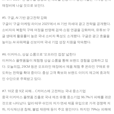
재정비에 나설 것으로 보인다.
#5. 구글, AI 기반 광고전략 강화
구글이 ‘구글 마케팅 라이브 2025’에서 AI 기반 차세대 광고 전략을 공개했다.
소비자의 복합적 구매 여정을 반영해 검색-쇼핑 연결을 강화하며, 유튜브·구
글 생태계 활용률이 높은 국내 소비자 특성도 소개됐다. 구글은 광고 효율을
높이는 AI 파워팩을 선보이며 국내 기업 성장 지원을 약속했다.
#6. 이커머스, 상설 쇼룸으로 ‘오프라인 접점’ 넓힌다
이커머스 플랫폼들이 체험형 상설 쇼룸을 통해 브랜드 경험을 강화하고 있
다. 오늘의집, 29CM 등은 오프라인 매장에서 제품 체험 후 온라인 구매로 유
도하는 전략을 확대 중이다. 충성 고객 확보와 브랜드 이미지 제고에 효과적
인 수단으로 주목받고 있다.
#7. 10곳 중 9곳 피해… C커머스에 고전하는 국내 중소기업
중국 이커머스 플랫폼 진출로 국내 제조·유통 중소기업 96.7%가 피해를 겪은
것으로 나타났다. 알리·테무·쉬인의 저가·면세 제품 유입으로 가격 경쟁력 저
하, 지식재산권 침해, 불법 재판매 등이 주요 원인이다. 하지만 79%는 피해에