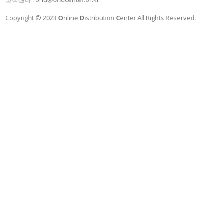
Copyright © 2023
O
nline
D
istribution
C
enter All Rights Reserved.