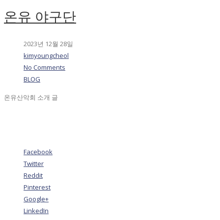
온유 야구단
2023년 12월 28일
kimyoungcheol
No Comments
BLOG
온유산악회 소개 글
Facebook
Twitter
Reddit
Pinterest
Google+
LinkedIn