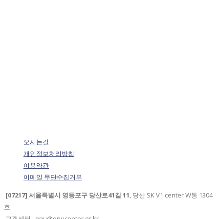
오시는길
개인정보처리방침
이용약관
이메일 무단수집거부
[07217] 서울특별시 영등포구 당산로41길 11
, 당산 SK V1 center W동 1304
호
고객센터 : onu@onucenter.or.kr