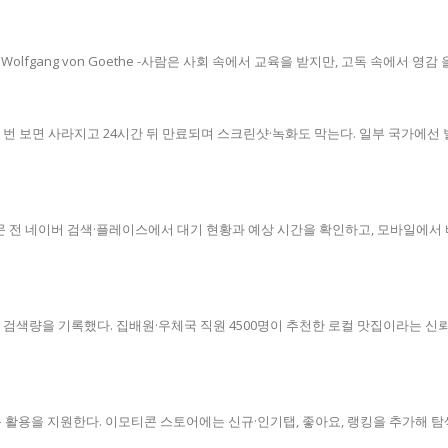
 solitude.- Johann Wolfgang von Goethe -사람은 사회 속에서 교육을 받지만,
한 번 보면 사라지고 24시간 뒤 만료되며 스크린샷·녹화도 막는다. 일부 국가에선
 전 네이버 검색·플레이스에서 대기 현황과 예상 시간을 확인하고, 모바일에서 바
검색량을 기록했다. 집배원·우체국 직원 4500명이 추천한 로컬 맛집이라는 신뢰
 활용을 지원한다. 이모티콘 스토어에는 신규·인기탭, 좋아요, 랭킹을 추가해 탐