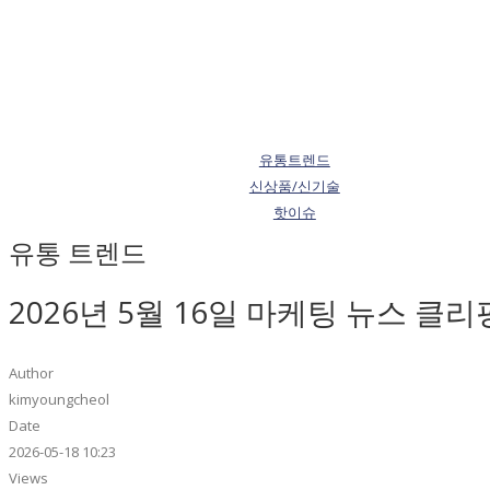
유통트렌드
신상품/신기술
핫이슈
유통 트렌드
2026년 5월 16일 마케팅 뉴스 클리
Author
kimyoungcheol
Date
2026-05-18 10:23
Views