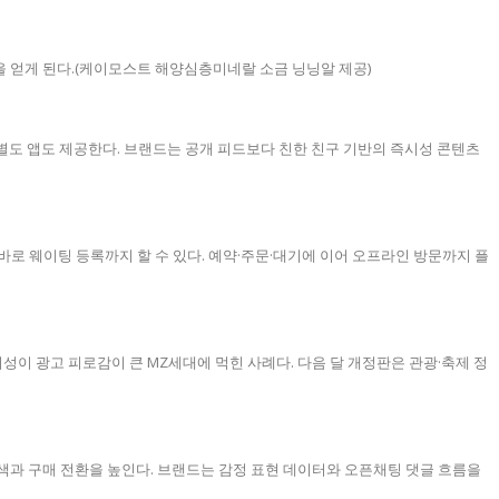
 고독 속에서 영감 을 얻게 된다.(케이모스트 해양심층미네랄 소금 닝닝알 제공)
 별도 앱도 제공한다. 브랜드는 공개 피드보다 친한 친구 기반의 즉시성 콘텐츠
로 웨이팅 등록까지 할 수 있다. 예약·주문·대기에 이어 오프라인 방문까지 플
성이 광고 피로감이 큰 MZ세대에 먹힌 사례다. 다음 달 개정판은 관광·축제 정
색과 구매 전환을 높인다. 브랜드는 감정 표현 데이터와 오픈채팅 댓글 흐름을