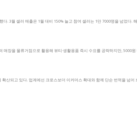
3월 셀러 매출은 1월 대비 150% 늘고 참여 셀러는 1만 7000명을 넘었다. 해
00여 매장을 물류거점으로 활용해 뷰티·생활용품 즉시 수요를 공략하지만, 5000
 확산되고 있다. 업계에선 크로스보더 이커머스 확대와 함께 단순 번역을 넘어 브