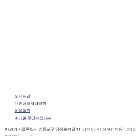
오시는길
개인정보처리방침
이용약관
이메일 무단수집거부
[07217] 서울특별시 영등포구 당산로41길 11
, 당산 SK V1 center W동 1304호