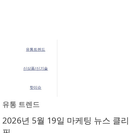
유통트렌드
신상품/신기술
핫이슈
유통 트렌드
2026년 5월 19일 마케팅 뉴스 클리
핑