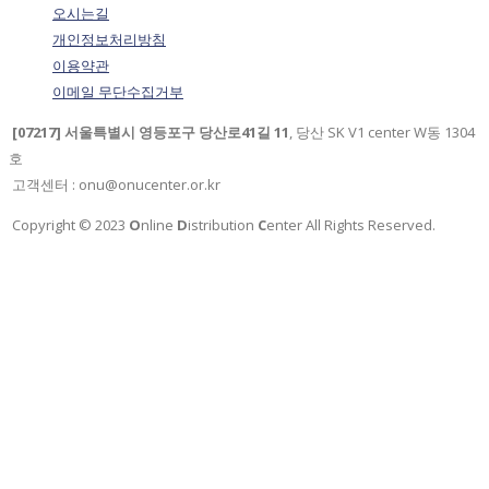
오시는길
개인정보처리방침
이용약관
이메일 무단수집거부
[07217] 서울특별시 영등포구 당산로41길 11
, 당산 SK V1 center W동 1304
호
고객센터 : onu@onucenter.or.kr
Copyright © 2023
O
nline
D
istribution
C
enter All Rights Reserved.