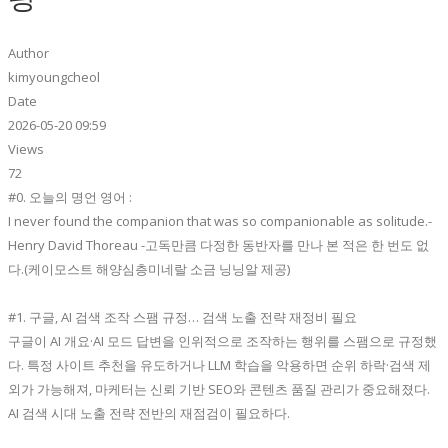
Author
kimyoungcheol
Date
2026-05-20 09:59
Views
72
#0. 오늘의 명언 영어 :
I never found the companion that was so companionable as solitude.-
Henry David Thoreau -고독만큼 다정한 동반자를 만나 본 적은 한 번도 없
다.(케이모스트 해양심층미네랄 소금 닝닝알 제공)
#1. 구글, AI 검색 조작 스팸 규정… 검색 노출 전략 재정비 필요
구글이 AI 개요·AI 모드 답변을 인위적으로 조작하는 행위를 스팸으로 규정했
다. 특정 사이트 추천을 유도하거나 LLM 학습을 악용하면 순위 하락·검색 제
외가 가능해져, 마케터는 신뢰 기반 SEO와 콘텐츠 품질 관리가 중요해졌다.
AI 검색 시대 노출 전략 전반의 재점검이 필요하다.