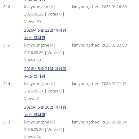
516
kimyoungcheol
|
kimyoungcheol
2026.05.26
80
2026.05.26
|
Votes 0
|
Views 80
2026년 5월 22일 마케팅
뉴스 클리핑
515
kimyoungcheol
|
kimyoungcheol
2026.05.22
68
2026.05.22
|
Votes 0
|
Views 68
2026년 5월 21일 마케팅
뉴스 클리핑
514
kimyoungcheol
|
kimyoungcheol
2026.05.21
75
2026.05.21
|
Votes 0
|
Views 75
2026년 5월 20일 마케팅
뉴스 클리핑
513
kimyoungcheol
|
kimyoungcheol
2026.05.20
74
2026.05.20
|
Votes 0
|
Views 74