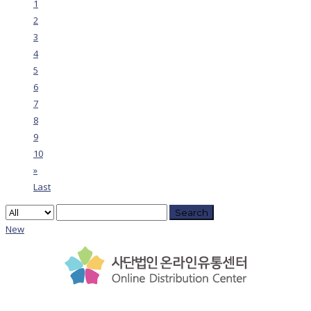
1
2
3
4
5
6
7
8
9
10
»
Last
Search
New