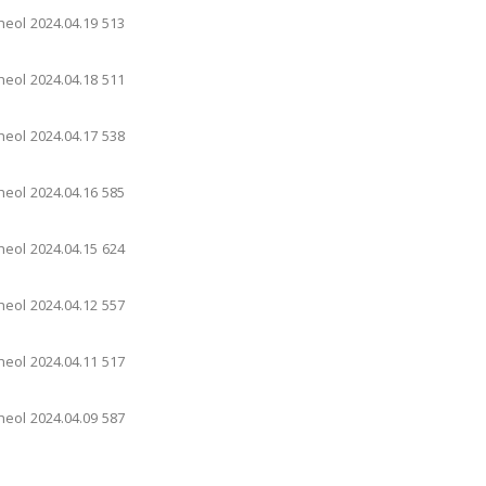
heol
2024.04.19
513
heol
2024.04.18
511
heol
2024.04.17
538
heol
2024.04.16
585
heol
2024.04.15
624
heol
2024.04.12
557
heol
2024.04.11
517
heol
2024.04.09
587