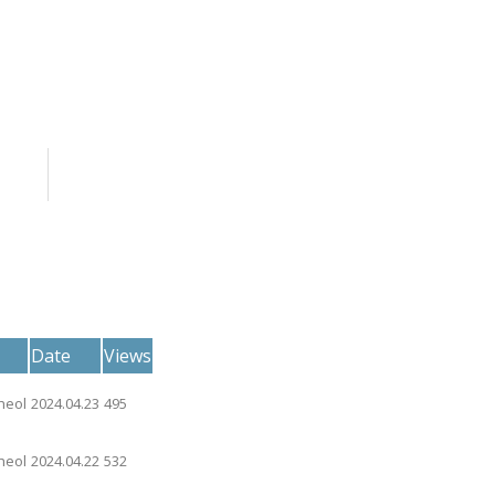
Date
Views
heol
2024.04.23
495
heol
2024.04.22
532