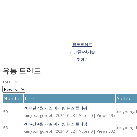
유통트렌드
신상품/신기술
핫이슈
유통 트렌드
Total 561
Number
Title
Author
2024년 4월 23일 마케팅 뉴스 클리핑
59
kimyoungc
kimyoungcheol
|
2024.04.23
|
Votes 0
|
Views 495
2024년 4월 22일 마케팅 뉴스 클리핑
58
kimyoungc
kimyoungcheol
|
2024.04.22
|
Votes 0
|
Views 532