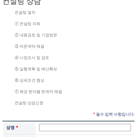
컨설팅 상담
컨설팅 절차
① 컨설팅 의뢰
② 내용검토 및 기업방문
③ 자문계약 체결
④ 시장조사 및 검토
⑤ 실행계획 및 예산확보
⑥ 상세조건 협상
⑦ 해당 분야별 본계약 체결
컨설팅 상담신청
*
필수 입력 사항입니다.
성명
*