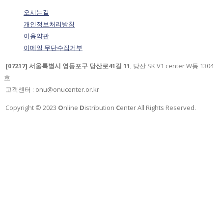
오시는길
개인정보처리방침
이용약관
이메일 무단수집거부
[07217] 서울특별시 영등포구 당산로41길 11
, 당산 SK V1 center W동 1304
호
고객센터 : onu@onucenter.or.kr
Copyright © 2023
O
nline
D
istribution
C
enter All Rights Reserved.