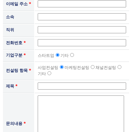
이메일 주소
*
소속
직위
전화번호
*
기업구분
*
스타트업
기타
사업컨설팅
마케팅컨설팅
채널컨설팅
컨섵팅 항목
*
기타
제목
*
문의내용
*