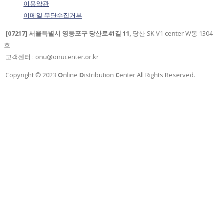
이용약관
이메일 무단수집거부
[07217] 서울특별시 영등포구 당산로41길 11
, 당산 SK V1 center W동 1304
호
고객센터 : onu@onucenter.or.kr
Copyright © 2023
O
nline
D
istribution
C
enter All Rights Reserved.