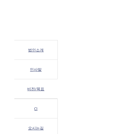
법인소개
인사말
비전/목표
CI
오시는길