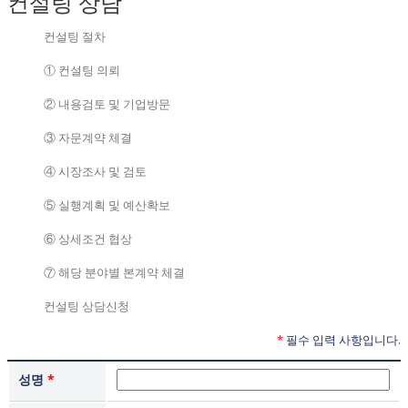
컨설팅 상담
컨설팅 절차
① 컨설팅 의뢰
② 내용검토 및 기업방문
③ 자문계약 체결
④ 시장조사 및 검토
⑤ 실행계획 및 예산확보
⑥ 상세조건 협상
⑦ 해당 분야별 본계약 체결
컨설팅 상담신청
*
필수 입력 사항입니다.
성명
*