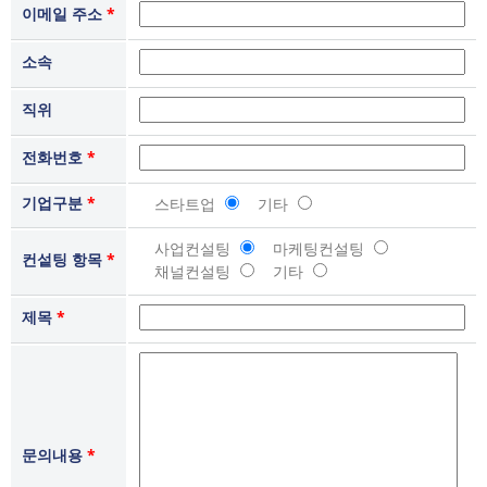
이메일 주소
*
소속
직위
전화번호
*
기업구분
*
스타트업
기타
사업컨설팅
마케팅컨설팅
컨섵팅 항목
*
채널컨설팅
기타
제목
*
문의내용
*