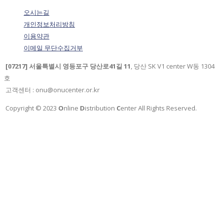
오시는길
개인정보처리방침
이용약관
이메일 무단수집거부
[07217] 서울특별시 영등포구 당산로41길 11
, 당산 SK V1 center W동 1304
호
고객센터 : onu@onucenter.or.kr
Copyright © 2023
O
nline
D
istribution
C
enter All Rights Reserved.