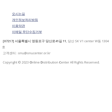
오시는길
개인정보처리방침
이용약관
이메일 무단수집거부
[07217] 서울특별시 영등포구 당산로41길 11
, 당산 SK V1 center W동 1304
호
고객센터 : onu@onucenter.or.kr
Copyright © 2023
O
nline
D
istribution
C
enter All Rights Reserved.