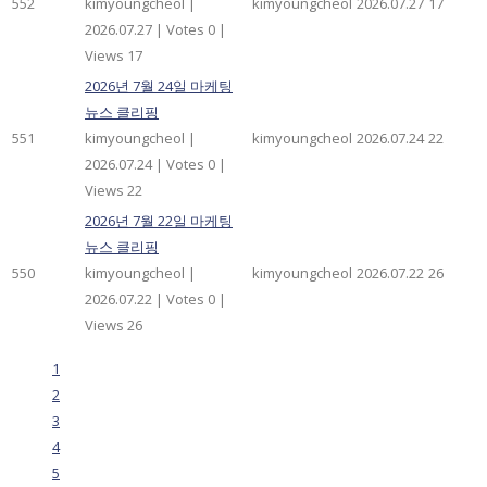
552
kimyoungcheol
|
kimyoungcheol
2026.07.27
17
2026.07.27
|
Votes 0
|
Views 17
2026년 7월 24일 마케팅
뉴스 클리핑
551
kimyoungcheol
|
kimyoungcheol
2026.07.24
22
2026.07.24
|
Votes 0
|
Views 22
2026년 7월 22일 마케팅
뉴스 클리핑
550
kimyoungcheol
|
kimyoungcheol
2026.07.22
26
2026.07.22
|
Votes 0
|
Views 26
1
2
3
4
5