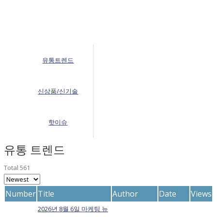
유통트렌드
신상품/신기술
핫이슈
유통 트렌드
Total 561
Number
Title
Author
Date
Views
2026년 8월 6일 마케팅 뉴