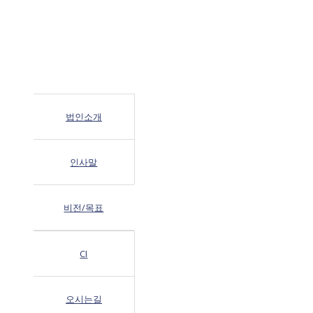
법인소개
인사말
비전/목표
CI
오시는길