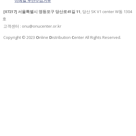
이메일 무단수집거부
[07217] 서울특별시 영등포구 당산로41길 11
, 당산 SK V1 center W동 1304
호
고객센터 : onu@onucenter.or.kr
Copyright © 2023
O
nline
D
istribution
C
enter All Rights Reserved.