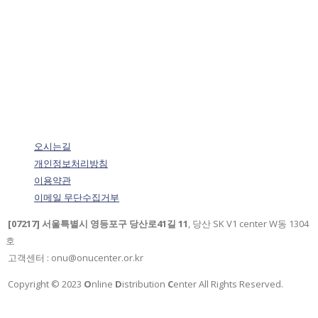
오시는길
개인정보처리방침
이용약관
이메일 무단수집거부
[07217] 서울특별시 영등포구 당산로41길 11
, 당산 SK V1 center W동 1304
호
고객센터 : onu@onucenter.or.kr
Copyright © 2023
O
nline
D
istribution
C
enter All Rights Reserved.