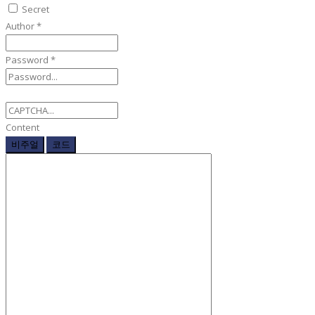
Secret
Author
*
Password
*
Content
비주얼
코드