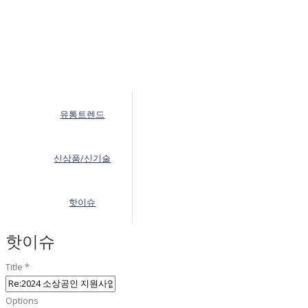
유통트렌드
신상품/신기술
핫이슈
핫이슈
Title
*
Options