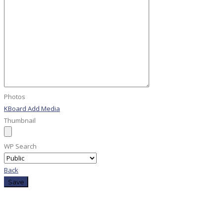
Photos
KBoard Add Media
Thumbnail
WP Search
Back
Save