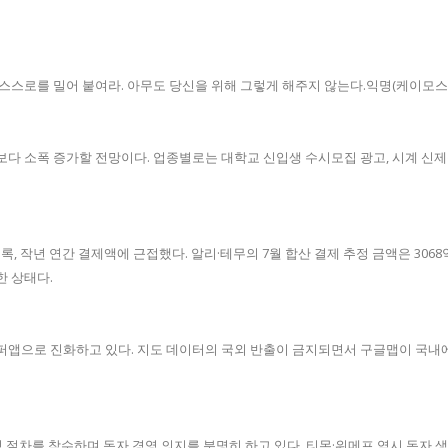
you. – Anonymous스스로를 밀어 붙여라. 아무도 당신을 위해 그렇게 해주지 않는다.익명(케
월보다 소폭 증가할 전망이다. 업종별로는 대학교 신입생 수시모집 광고, 시계 신제
록, 작년 연간 결제액에 근접했다. 알리·테무의 7월 합산 결제 추정 금액은 3068
한 상태다.
 슈퍼앱으로 진화하고 있다. 지도 데이터의 국외 반출이 금지되면서 구글맵이 국내에
절차를 착수하며 독자 경영 의지를 분명히 하고 있다. 티몬·위메프 역시 독자 