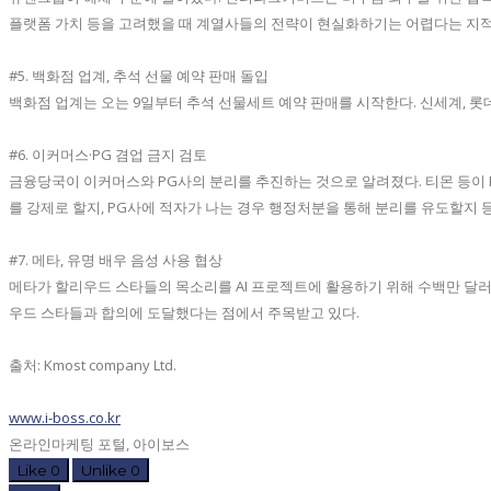
플랫폼 가치 등을 고려했을 때 계열사들의 전략이 현실화하기는 어렵다는 지적
#5. 백화점 업계, 추석 선물 예약 판매 돌입
백화점 업계는 오는 9일부터 추석 선물세트 예약 판매를 시작한다. 신세계, 롯
#6. 이커머스·PG 겸업 금지 검토
금융당국이 이커머스와 PG사의 분리를 추진하는 것으로 알려졌다. 티몬 등이 
를 강제로 할지, PG사에 적자가 나는 경우 행정처분을 통해 분리를 유도할지 
#7. 메타, 유명 배우 음성 사용 협상
메타가 할리우드 스타들의 목소리를 AI 프로젝트에 활용하기 위해 수백만 달러의
우드 스타들과 합의에 도달했다는 점에서 주목받고 있다.
출처: Kmost company Ltd.
www.i-boss.co.kr
온라인마케팅 포털, 아이보스
Like
0
Unlike
0