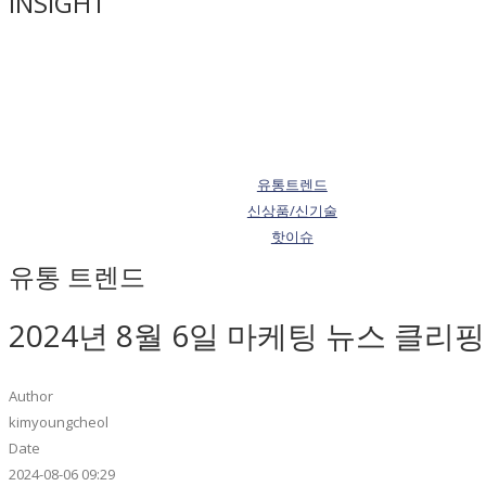
INSIGHT
유통트렌드
신상품/신기술
핫이슈
유통 트렌드
2024년 8월 6일 마케팅 뉴스 클리핑
Author
kimyoungcheol
Date
2024-08-06 09:29