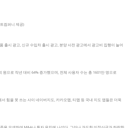
이모스트컴퍼니 제공)
품 출시 광고, 신규 수입차 출시 광고, 분양 사전 광고에서 광고비 집행이 늘어
억 원으로 작년 대비 64% 증가했으며, 전체 사용자 수는 총 1601만 명으로
서 힘을 못 쓰는 사이 네이버지도, 카카오맵, 티맵 등 국내 지도 앱들은 더욱
생존을 모색하며 M&A나 투자 유치에 나섰다. 그러나 과도한 미정산금과 하락한