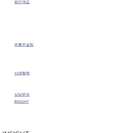
법인개요
유통컨설팅
상생협력
상담문의
INSIGHT