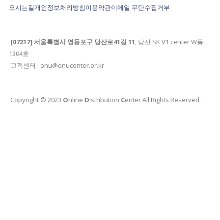
오시는길
개인정보처리방침
이용약관
이메일 무단수집거부
[07217] 서울특별시 영등포구 당산로41길 11
, 당산 SK V1 center W동
1304호
고객센터 : onu@onucenter.or.kr
Copyright © 2023
O
nline
D
istribution
C
enter All Rights Reserved.