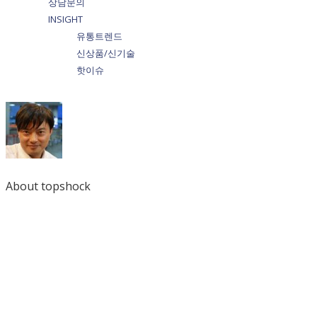
상담문의
INSIGHT
유통트렌드
신상품/신기술
핫이슈
About topshock